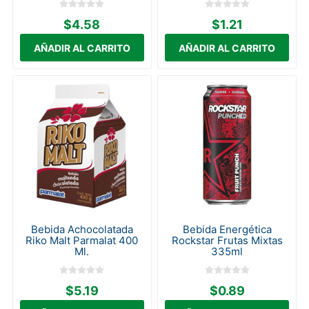
$4.58
$1.21
Bebida Achocolatada
Bebida Energética
Riko Malt Parmalat 400
Rockstar Frutas Mixtas
Ml.
335ml
$5.19
$0.89