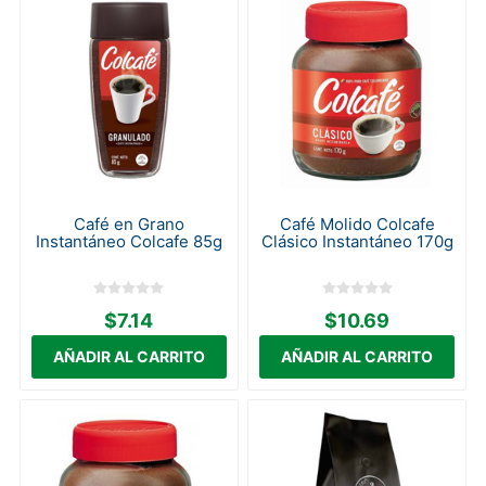
Café en Grano
Café Molido Colcafe
Instantáneo Colcafe 85g
Clásico Instantáneo 170g
$7.14
$10.69