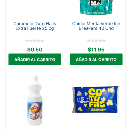
Caramelo Duro Halls
Chicle Menta Verde Ice
Extra Fuerte 25.2g
Breakers 40 Und
$0.50
$11.95