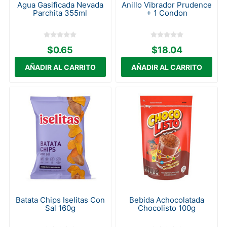
Agua Gasificada Nevada
Anillo Vibrador Prudence
Parchita 355ml
+ 1 Condon
$0.65
$18.04
Batata Chips Iselitas Con
Bebida Achocolatada
Sal 160g
Chocolisto 100g