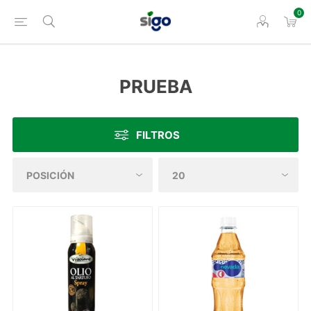
0
PRUEBA
FILTROS