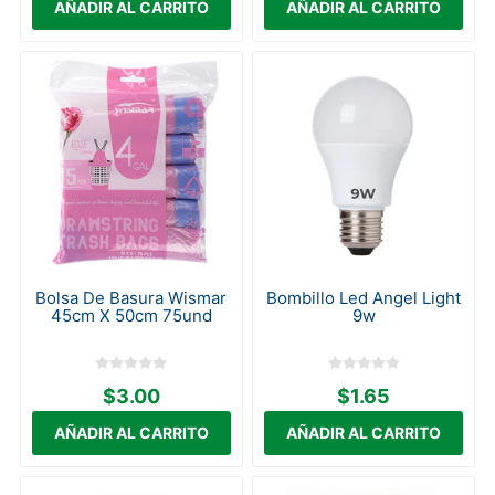
Bolsa De Basura Wismar
Bombillo Led Angel Light
45cm X 50cm 75und
9w
$3.00
$1.65