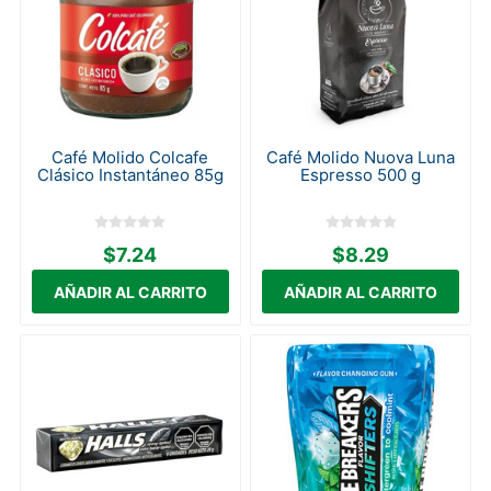
Café Molido Colcafe
Café Molido Nuova Luna
Clásico Instantáneo 85g
Espresso 500 g
$7.24
$8.29