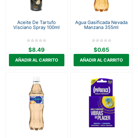
Aceite De Tartufo
Agua Gasificada Nevada
Visciano Spray 100ml
Manzana 355ml
$8.49
$0.65