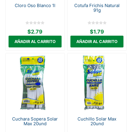
Cloro Oso Blanco 1l
Cotufa Frichis Natural
91g
$2.79
$1.79
Cuchara Sopera Solar
Cuchillo Solar Max
Max 20und
20und