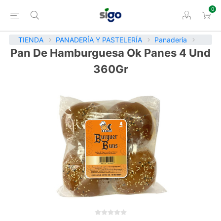
0
TIENDA
PANADERÍA Y PASTELERÍA
Panadería
Pan De Hamburguesa Ok Panes 4 Und
360Gr