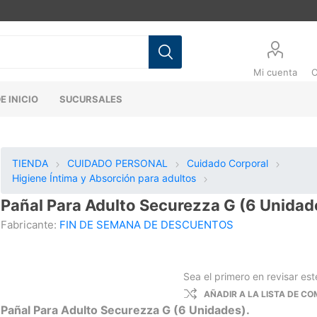
Mi cuenta
C
E INICIO
SUCURSALES
TIENDA
CUIDADO PERSONAL
Cuidado Corporal
Higiene Íntima y Absorción para adultos
Pañal Para Adulto Securezza G (6 Unidad
Fabricante:
FIN DE SEMANA DE DESCUENTOS
Sea el primero en revisar es
AÑADIR A LA LISTA DE C
Pañal Para Adulto Securezza G (6 Unidades).