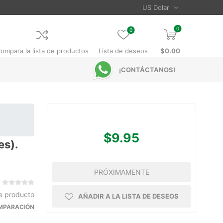
0
0
ompara la lista de productos
Lista de deseos
$0.00
¡CONTÁCTANOS!
$9.95
es).
PRÓXIMAMENTE
te producto
AÑADIR A LA LISTA DE DESEOS
OMPARACIÓN