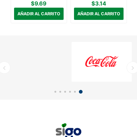
$9.69
$3.14