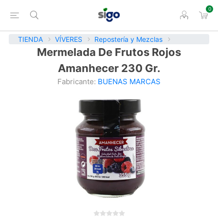
0
TIENDA
VÍVERES
Repostería y Mezclas
Mermelada De Frutos Rojos
Amanhecer 230 Gr.
Fabricante:
BUENAS MARCAS