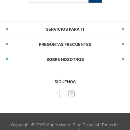
Suscribirse
Desuscribirse
SERVICIOS PARA TI
PREGUNTAS FRECUENTES
SOBRE NOSOTROS
SÍGUENOS
Copyright © 2026 SuperMarket Sigo Costazul. Todos los