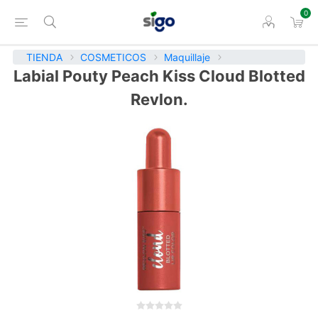
0
TIENDA
COSMETICOS
Maquillaje
Labial Pouty Peach Kiss Cloud Blotted
Revlon.