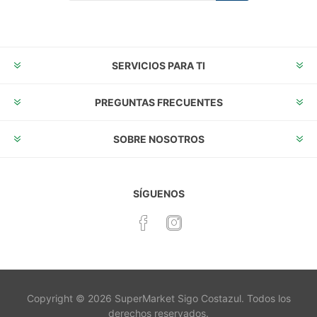
Suscribirse
Desuscribirse
SERVICIOS PARA TI
PREGUNTAS FRECUENTES
SOBRE NOSOTROS
SÍGUENOS
Copyright © 2026 SuperMarket Sigo Costazul. Todos los
derechos reservados.