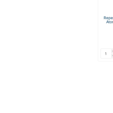
Repe
Ato