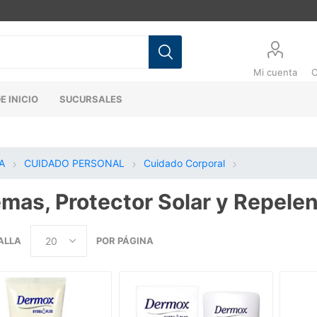
Mi cuenta
C
E INICIO
SUCURSALES
A
CUIDADO PERSONAL
Cuidado Corporal
mas, Protector Solar y Repele
ALLA
POR PÁGINA