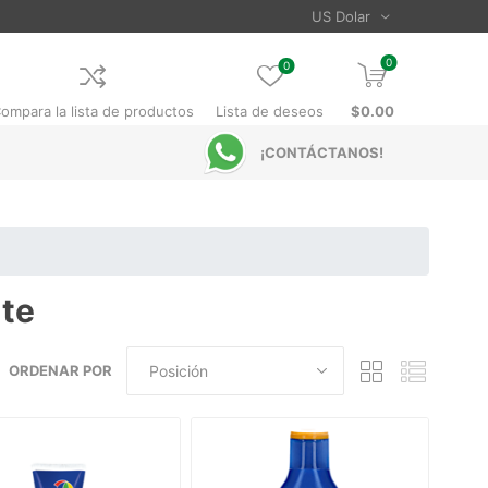
0
0
ompara la lista de productos
Lista de deseos
$0.00
¡CONTÁCTANOS!
nte
ORDENAR POR