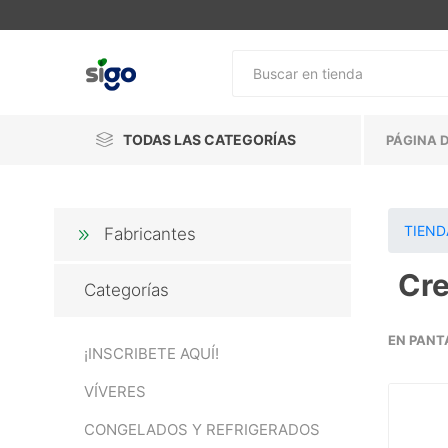
TODAS LAS CATEGORÍAS
PÁGINA D
TIEND
Fabricantes
Cre
Categorías
EN PANT
¡INSCRIBETE AQUÍ!
VÍVERES
CONGELADOS Y REFRIGERADOS