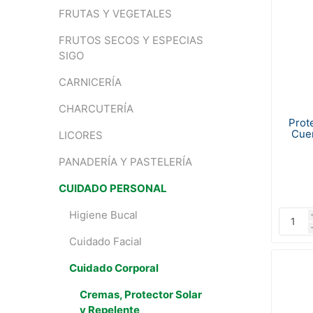
FRUTAS Y VEGETALES
FRUTOS SECOS Y ESPECIAS
SIGO
CARNICERÍA
CHARCUTERÍA
Prot
Cuer
LICORES
PANADERÍA Y PASTELERÍA
CUIDADO PERSONAL
Higiene Bucal
Cuidado Facial
Cuidado Corporal
Cremas, Protector Solar
y Repelente