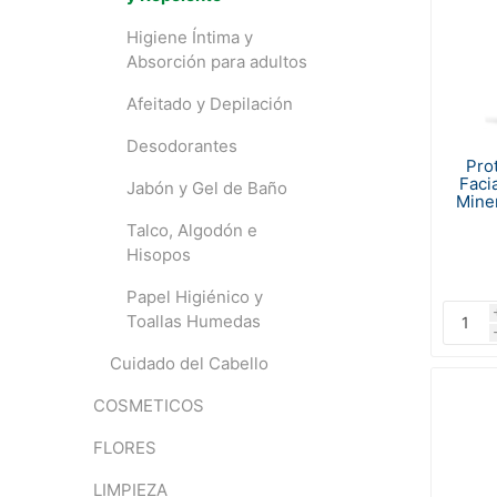
Higiene Íntima y
Absorción para adultos
Afeitado y Depilación
Desodorantes
Pro
Faci
Jabón y Gel de Baño
Mine
Talco, Algodón e
Hisopos
Papel Higiénico y
Toallas Humedas
Cuidado del Cabello
COSMETICOS
FLORES
LIMPIEZA