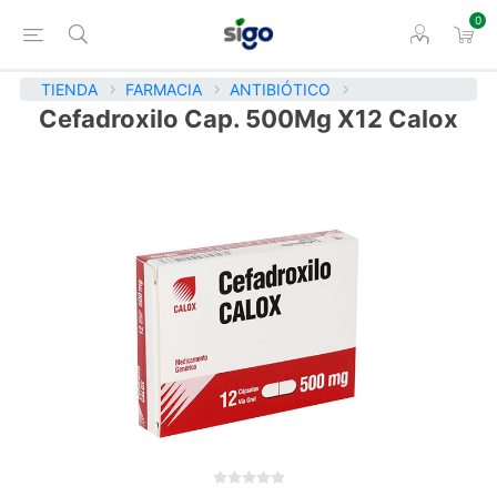
0
TIENDA
FARMACIA
ANTIBIÓTICO
Cefadroxilo Cap. 500Mg X12 Calox