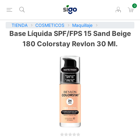
0
TIENDA
COSMETICOS
Maquillaje
Base Líquida SPF/FPS 15 Sand Beige
180 Colorstay Revlon 30 Ml.