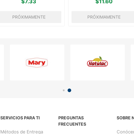
$7.33
$11.60
PRÓXIMAMENTE
PRÓXIMAMENTE
SERVICIOS PARA TI
PREGUNTAS
SOBRE 
FRECUENTES
Métodos de Entrega
Conóce