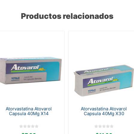
Productos relacionados
Atorvastatina Atovarol
Atorvastatina Atovarol
Capsula 40Mg X14
Capsula 40Mg X30