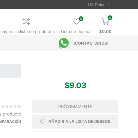
0
0
ompara la lista de productos
Lista de deseos
$0.00
¡CONTÁCTANOS!
$9.03
PRÓXIMAMENTE
te producto
AÑADIR A LA LISTA DE DESEOS
OMPARACIÓN