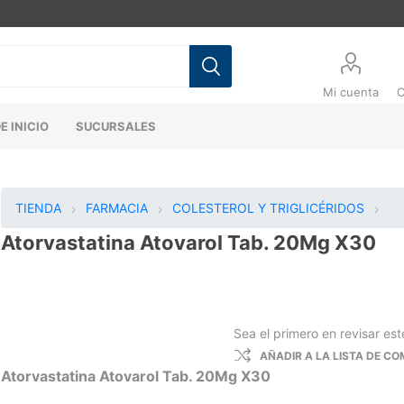
Mi cuenta
C
E INICIO
SUCURSALES
TIENDA
FARMACIA
COLESTEROL Y TRIGLICÉRIDOS
Atorvastatina Atovarol Tab. 20Mg X30
Sea el primero en revisar es
AÑADIR A LA LISTA DE C
Atorvastatina Atovarol Tab. 20Mg X30