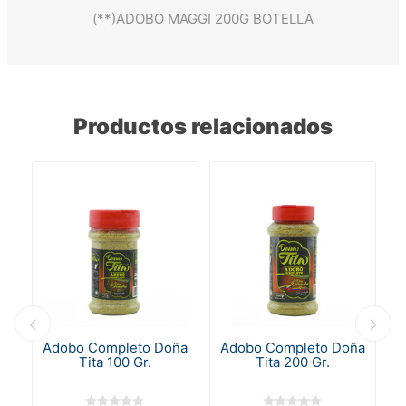
(**)ADOBO MAGGI 200G BOTELLA
Productos relacionados
Adobo Completo Doña
Adobo Completo Doña
A
Tita 100 Gr.
Tita 200 Gr.